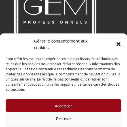
Gérer le consentement aux
cookies
Pour offrir les meilleures expériences, nous utilisons des technologies
telles que les cookies pour stocker et/ou accéder aux informations des
appareils. Le fait de consentir à ces technologies nous permettra de
RGPD
traiter des données telles que le comportement de navigation ou les ID
uniques sur ce site. Le fait de ne pas consentir ou de retirer son
Politique de Confidentialité
consentement peut avoir un effet négatif sur certaines caractéristiques
Mentions légales
et fonctions.
CHARTE
Accepter
Refuser