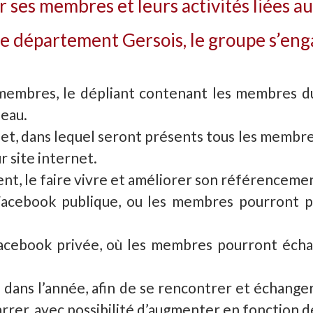
 ses membres et leurs activités liées a
le département Gersois, le groupe s’eng
membres, le dépliant contenant les membres du
seau.
net, dans lequel seront présents tous les membr
ur site internet.
ent, le faire vivre et améliorer son référenceme
cebook publique, ou les membres pourront publ
acebook privée, où les membres pourront échan
 dans l’année, afin de se rencontrer et échanger
rrer, avec possibilité d’augmenter en fonction 