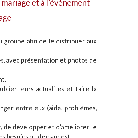
u mariage et à l’événement
age :
 groupe afin de le distribuer aux
es, avec présentation et photos de
nt.
ier leurs actualités et faire la
ger entre eux (aide, problèmes,
, de développer et d’améliorer le
des besoins ou demandes).