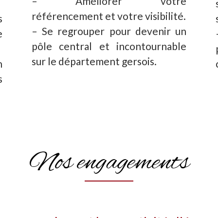
– Améliorer votre
référencement et votre visibilité.
s
– Se regrouper pour devenir un
e
pôle central et incontournable
sur le département gersois.
n
s
Nos engagements