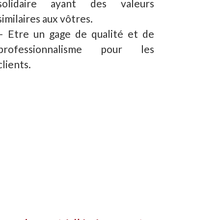
solidaire ayant des valeurs
similaires aux vôtres.
– Etre un gage de qualité et de
professionnalisme pour les
clients.