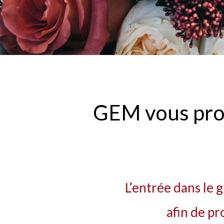
GEM vous prop
L’entrée dans le g
afin de pr