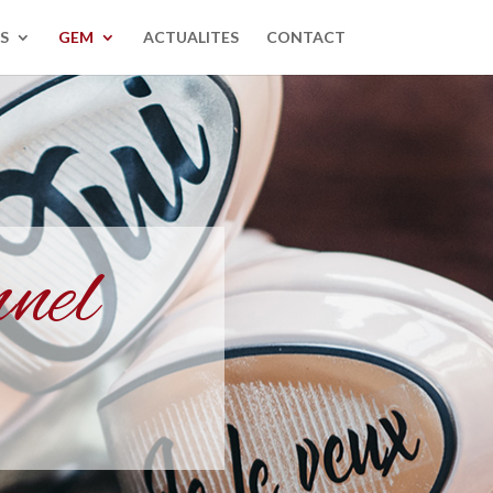
S
GEM
ACTUALITES
CONTACT
nnel