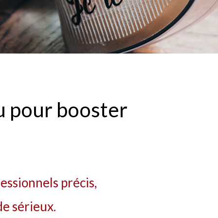
u pour booster
fessionnels précis,
de sérieux.