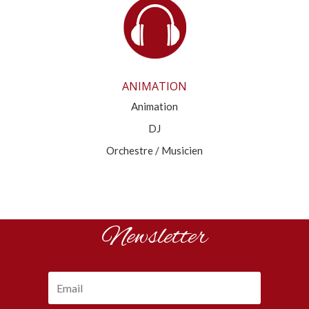
ANIMATION
Animation
DJ
Orchestre / Musicien
Newsletter