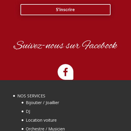
S'inscrire
Suivez-nous sur Facebook
NOS SERVICES
Bijoutier / Joaillier
DJ
Location voiture
Orchestre / Musicien