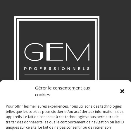
Gérer le consentement aux
cookies
Pour offrir les meilleures expériences, nous utilisons des technologies
telles que les cookies pour stocker et/ou accéder aux informations des
appareils. Le fait de consentir à ces technologies nous permettra de
RGPD
traiter des données telles que le comportement de navigation ou les ID
uniques sur ce site. Le fait de ne pas consentir ou de retirer son
Politique de Confidentialité