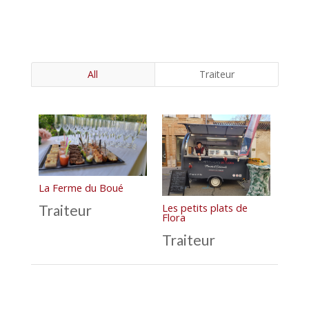
All
Traiteur
La Ferme du Boué
Les petits plats de
Traiteur
Flora
Traiteur