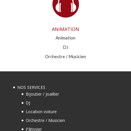
ANIMATION
Animation
DJ
Orchestre / Musicien
NOS SERVICES
Bijoutier / Joaillier
DJ
Location voiture
Orchestre / Musicien
Pâtissier