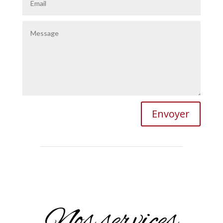
Envoyer
Nos services