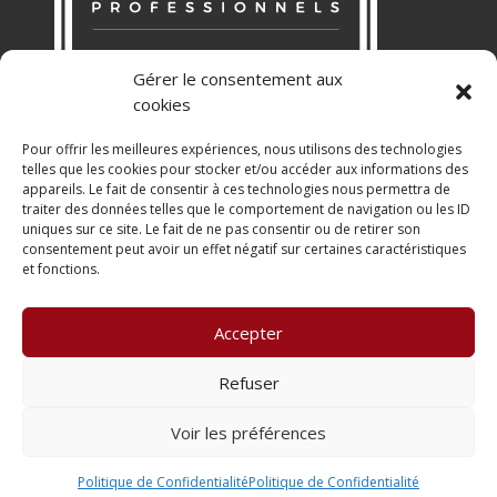
Gérer le consentement aux
cookies
Pour offrir les meilleures expériences, nous utilisons des technologies
telles que les cookies pour stocker et/ou accéder aux informations des
appareils. Le fait de consentir à ces technologies nous permettra de
RGPD
traiter des données telles que le comportement de navigation ou les ID
uniques sur ce site. Le fait de ne pas consentir ou de retirer son
Politique de Confidentialité
consentement peut avoir un effet négatif sur certaines caractéristiques
Mentions légales
et fonctions.
CHARTE
Accepter
Refuser
Voir les préférences
© 2019 TIRIA - Tous droits réservés
Politique de Confidentialité
Politique de Confidentialité