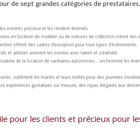
ur de sept grandes catégories de prestataires
es instants précieux et les rendent éternels.
ialistes en location de mobilier ou de voitures de collection créent d
actère offrent des cadres d’exception pour tous types d’événements.
ds et artistes animent les soirées avec talent et créativité.
cialiste de la location de sanitaires autonomes… orchestrent les évé
à porter, subliment les mariés et leurs invités pour des journées inoublia
des expériences gustatives sur mesure, des repas élégants aux desser
le pour les clients et précieux pour le