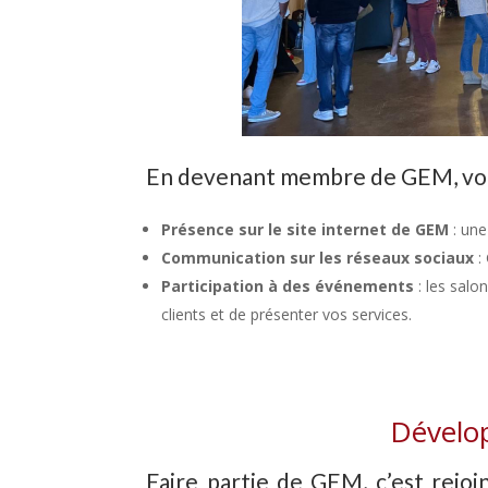
En devenant membre de GEM, votre
Présence sur le site internet de GEM
: une
Communication sur les réseaux sociaux
:
Participation à des événements
: les sal
clients et de présenter vos services.
Dévelop
Faire partie de GEM, c’est rejoi