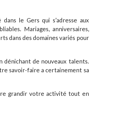
 dans le Gers qui s’adresse aux
iables. Mariages, anniversaires,
erts dans des domaines variés pour
n dénichant de nouveaux talents.
otre savoir-faire a certainement sa
e grandir votre activité tout en