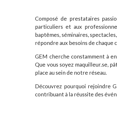
Composé de prestataires passio
particuliers et aux professionn
baptêmes, séminaires, spectacles,
répondre aux besoins de chaque cl
GEM cherche constamment à enric
Que vous soyez maquilleur.se, pâti
place au sein de notre réseau.
Découvrez pourquoi rejoindre GE
contribuant à la réussite des évé