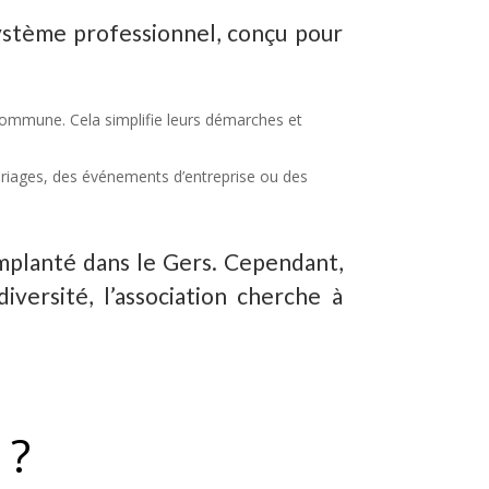
système professionnel, conçu pour
é commune. Cela simplifie leurs démarches et
mariages, des événements d’entreprise ou des
mplanté dans le Gers. Cependant,
versité, l’association cherche à
 ?