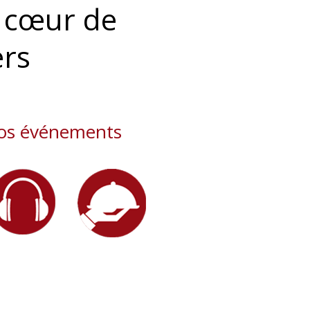
 cœur de
ers
 vos événements