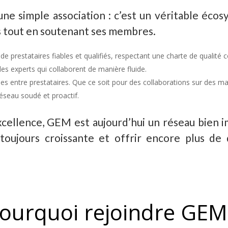
ne simple association : c’est un véritable éco
s tout en soutenant ses membres.
de prestataires fiables et qualifiés, respectant une charte de qualit
s experts qui collaborent de manière fluide.
ies entre prestataires. Que ce soit pour des collaborations sur des 
éseau soudé et proactif.
cellence, GEM est aujourd’hui un réseau bien i
jours croissante et offrir encore plus de di
ourquoi rejoindre GEM