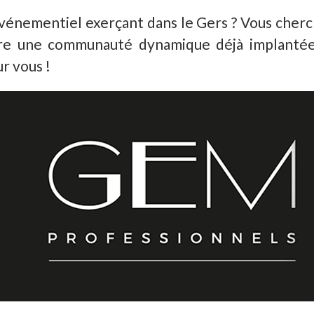
événementiel exerçant dans le Gers ? Vous cherch
indre une communauté dynamique déjà implanté
r vous !