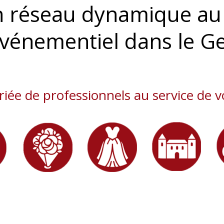
n réseau dynamique au
événementiel dans le G
riée de professionnels au service de