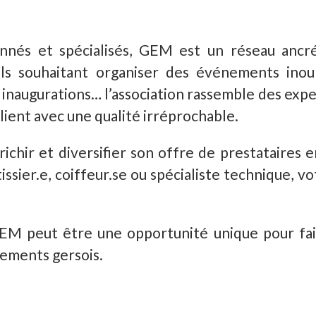
nnés et spécialisés, GEM est un réseau ancré
els souhaitant organiser des événements inoubl
 inaugurations… l’association rassemble des exp
ient avec une qualité irréprochable.
hir et diversifier son offre de prestataires e
ssier.e, coiffeur.se ou spécialiste technique, v
M peut être une opportunité unique pour fair
nements gersois.