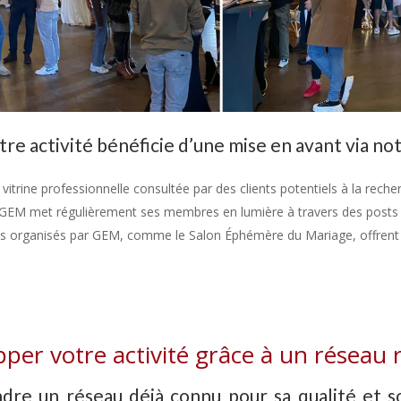
 activité bénéficie d’une mise en avant via not
 vitrine professionnelle consultée par des clients potentiels à la reche
 GEM met régulièrement ses membres en lumière à travers des posts d
ons organisés par GEM, comme le Salon Éphémère du Mariage, offrent 
per votre activité grâce à un réseau
ndre un réseau déjà connu pour sa qualité et s