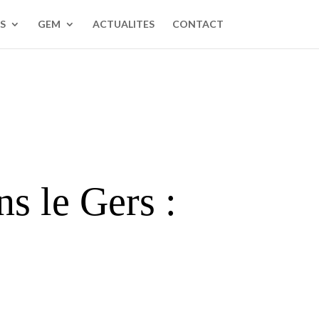
S
GEM
ACTUALITES
CONTACT
ns le Gers :