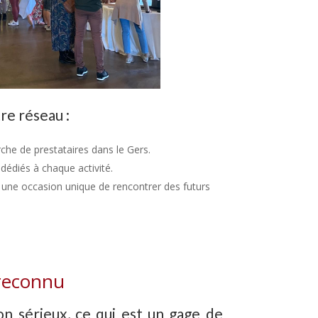
re réseau :
rche de prestataires dans le Gers.
édiés à chaque activité.
une occasion unique de rencontrer des futurs
 reconnu
on sérieux, ce qui est un gage de