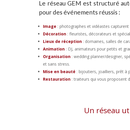
Le réseau GEM est structuré auto
pour des événements réussis :
Image
: photographes et vidéastes capturent l
Décoration
: fleuristes, décorateurs et spéc
Lieux de réception
: domaines, salles de car
Animation
: DJ, animateurs pour petits et gran
Organisation
: wedding planner/designer, spé
et sans stress.
Mise en beauté
: bijoutiers, joailliers, prêt 
Restauration
: traiteurs qui vous proposent 
Un réseau uti