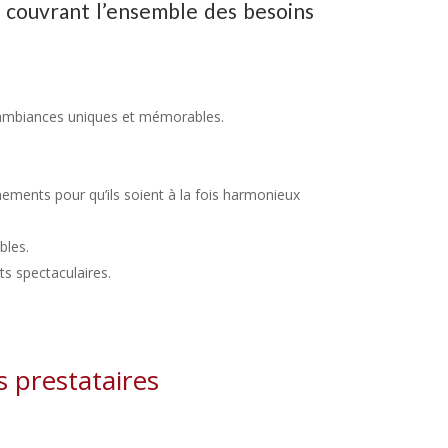
, couvrant l’ensemble des besoins
es ambiances uniques et mémorables.
nements pour qu’ils soient à la fois harmonieux
bles.
ts spectaculaires.
s prestataires